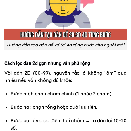
Hướng dẫn tạo dàn đề 2d 3d 4d từng bước cho người mới
Cách lọc dàn 2d gọn nhưng vẫn phủ rộng
Với dàn 2D (00–99), nguyên tắc là không “ôm” quá
nhiều nếu vốn không đủ khỏe:
Bước một: chọn chạm chính (1 hoặc 2 chạm).
Bước hai: chọn tổng hoặc đuôi ưu tiên.
Bước ba: lấy giao điểm hai nhóm → ra dàn lõi 10–20
số.