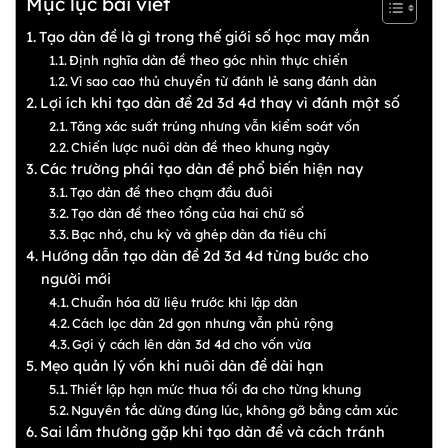
Mục lục bài viết
Tạo dàn đề là gì trong thế giới số học may mắn
Định nghĩa dàn đề theo góc nhìn thực chiến
Vì sao cao thủ chuyển từ đánh lẻ sang đánh dàn
Lợi ích khi tạo dàn đề 2d 3d 4d thay vì đánh một số
Tăng xác suất trúng nhưng vẫn kiểm soát vốn
Chiến lược nuôi dàn đề theo khung ngày
Các trường phái tạo dàn đề phổ biến hiện nay
Tạo dàn đề theo chạm đầu đuôi
Tạo dàn đề theo tổng của hai chữ số
Bạc nhớ, chu kỳ và ghép dàn đa tiêu chí
Hướng dẫn tạo dàn đề 2d 3d 4d từng bước cho
người mới
Chuẩn hóa dữ liệu trước khi lập dàn
Cách lọc dàn 2d gọn nhưng vẫn phủ rộng
Gợi ý cách lên dàn 3d 4d cho vốn vừa
Mẹo quản lý vốn khi nuôi dàn đề dài hạn
Thiết lập hạn mức thua tối đa cho từng khung
Nguyên tắc dừng đúng lúc, không gỡ bằng cảm xúc
Sai lầm thường gặp khi tạo dàn đề và cách tránh