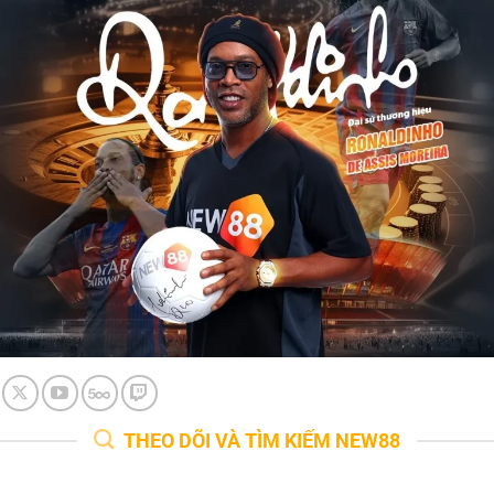
THEO DÕI VÀ TÌM KIẾM NEW88