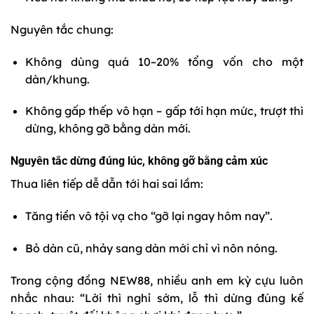
Nguyên tắc chung:
Không dùng quá 10–20% tổng vốn cho một
dàn/khung.
Không gấp thếp vô hạn – gấp tới hạn mức, trượt thì
dừng, không gỡ bằng dàn mới.
Nguyên tắc dừng đúng lúc, không gỡ bằng cảm xúc
Thua liên tiếp dễ dẫn tới hai sai lầm:
Tăng tiền vô tội vạ cho “gỡ lại ngay hôm nay”.
Bỏ dàn cũ, nhảy sang dàn mới chỉ vì nôn nóng.
Trong cộng đồng NEW88, nhiều anh em kỳ cựu luôn
nhắc nhau: “Lời thì nghỉ sớm, lỗ thì dừng đúng kế