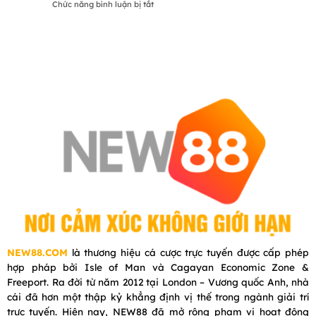
ở
Chức năng bình luận bị tắt
–
–
Kèo
Mở
Chiến
Pickleball
Cánh
Lược
–
Cửa
Lập
Cẩm
Tiềm
Dàn
Nang
Thức
Số
Đọc
Với
Thông
Kèo,
Thông
Minh
Dự
Điệp
Đoán
Tâm
Và
Linh
Tối
Ưu
Tỷ
Lệ
Thắng
NEW88.COM
là thương hiệu cá cược trực tuyến được cấp phép
hợp pháp bởi Isle of Man và Cagayan Economic Zone &
Freeport. Ra đời từ năm 2012 tại London – Vương quốc Anh, nhà
cái đã hơn một thập kỷ khẳng định vị thế trong ngành giải trí
trực tuyến. Hiện nay, NEW88 đã mở rộng phạm vi hoạt động