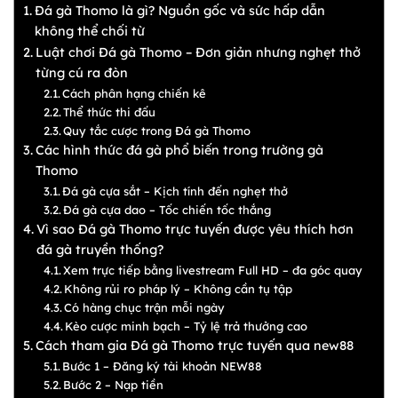
Đá gà Thomo là gì? Nguồn gốc và sức hấp dẫn
không thể chối từ
Luật chơi Đá gà Thomo – Đơn giản nhưng nghẹt thở
từng cú ra đòn
Cách phân hạng chiến kê
Thể thức thi đấu
Quy tắc cược trong Đá gà Thomo
Các hình thức đá gà phổ biến trong trường gà
Thomo
Đá gà cựa sắt – Kịch tính đến nghẹt thở
Đá gà cựa dao – Tốc chiến tốc thắng
Vì sao Đá gà Thomo trực tuyến được yêu thích hơn
đá gà truyền thống?
Xem trực tiếp bằng livestream Full HD – đa góc quay
Không rủi ro pháp lý – Không cần tụ tập
Có hàng chục trận mỗi ngày
Kèo cược minh bạch – Tỷ lệ trả thưởng cao
Cách tham gia Đá gà Thomo trực tuyến qua new88
Bước 1 – Đăng ký tài khoản NEW88
Bước 2 – Nạp tiền