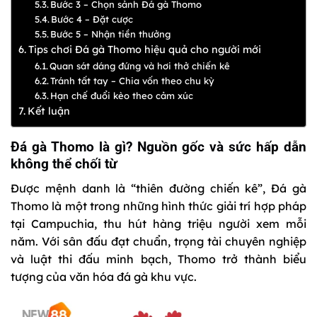
Bước 3 – Chọn sảnh Đá gà Thomo
Bước 4 – Đặt cược
Bước 5 – Nhận tiền thưởng
Tips chơi Đá gà Thomo hiệu quả cho người mới
Quan sát dáng đứng và hơi thở chiến kê
Tránh tất tay – Chia vốn theo chu kỳ
Hạn chế đuổi kèo theo cảm xúc
Kết luận
Đá gà Thomo là gì? Nguồn gốc và sức hấp dẫn
không thể chối từ
Được mệnh danh là “thiên đường chiến kê”, Đá gà
Thomo là một trong những hình thức giải trí hợp pháp
tại Campuchia, thu hút hàng triệu người xem mỗi
năm. Với sân đấu đạt chuẩn, trọng tài chuyên nghiệp
và luật thi đấu minh bạch, Thomo trở thành biểu
tượng của văn hóa đá gà khu vực.