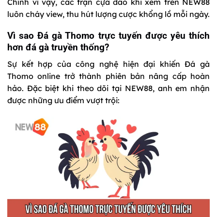
Chính vì vậy, các trận cựa dao khi xem trên NEW88
luôn cháy view, thu hút lượng cược khổng lồ mỗi ngày.
Vì sao Đá gà Thomo trực tuyến được yêu thích
hơn đá gà truyền thống?
Sự kết hợp của công nghệ hiện đại khiến Đá gà
Thomo online trở thành phiên bản nâng cấp hoàn
hảo. Đặc biệt khi theo dõi tại NEW88, anh em nhận
được những ưu điểm vượt trội: