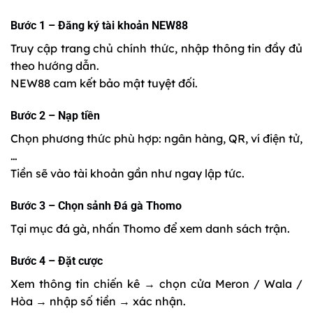
Bước 1 – Đăng ký tài khoản NEW88
Truy cập trang chủ chính thức, nhập thông tin đầy đủ
theo hướng dẫn.
NEW88 cam kết bảo mật tuyệt đối.
Bước 2 – Nạp tiền
Chọn phương thức phù hợp: ngân hàng, QR, ví điện tử,
…
Tiền sẽ vào tài khoản gần như ngay lập tức.
Bước 3 – Chọn sảnh Đá gà Thomo
Tại mục đá gà, nhấn Thomo để xem danh sách trận.
Bước 4 – Đặt cược
Xem thông tin chiến kê → chọn cửa Meron / Wala /
Hòa → nhập số tiền → xác nhận.