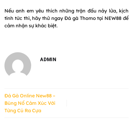
Nếu anh em yêu thích những trận đấu nảy lửa, kịch
tính tức thì, hãy thử ngay Đá gà Thomo tại NEW88 để
cảm nhận sự khác biệt.
ADMIN
Đá Gà Online New88 –
Bùng Nổ Cảm Xúc Với
Từng Cú Ra Cựa