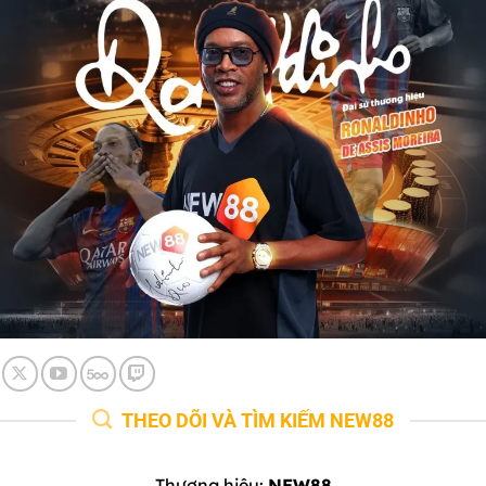
THEO DÕI VÀ TÌM KIẾM NEW88
Thương hiệu:
NEW88