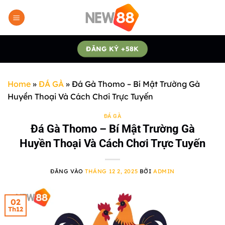
Bỏ
qua
nội
dung
ĐĂNG KÝ +58K
Home
»
ĐÁ GÀ
»
Đá Gà Thomo – Bí Mật Trường Gà
Huyền Thoại Và Cách Chơi Trực Tuyến
ĐÁ GÀ
Đá Gà Thomo – Bí Mật Trường Gà
Huyền Thoại Và Cách Chơi Trực Tuyến
ĐĂNG VÀO
THÁNG 12 2, 2025
BỞI
ADMIN
02
Th12